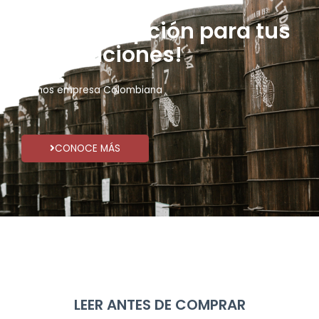
La mejor opción para tus
celebraciones!
Somos empresa Colombiana
CONOCE MÁS
LEER ANTES DE COMPRAR