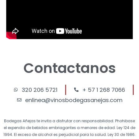
Contactanos
320 206 5721
+ 57 1 268 7066
enlinea@vinosbodegasanejas.com
Bodegas Añejas te invita a disfrutar con responsabilidad. Phohibase
el expendio de bebidas embriagantes a menores de edad. Ley 124 de
1994. El exceso de alcohol es perjudicial para la salud. Ley 30 de 1986.