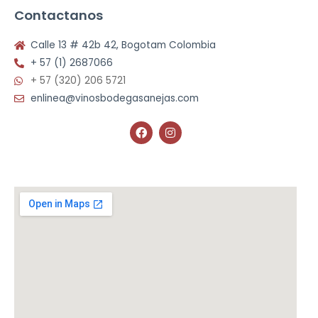
Contactanos
Calle 13 # 42b 42, Bogotam Colombia
+ 57 (1) 2687066
+ 57 (320) 206 5721
enlinea@vinosbodegasanejas.com